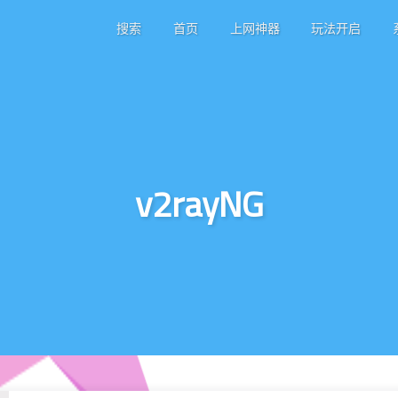
搜索
首页
上网神器
玩法开启
v2rayNG