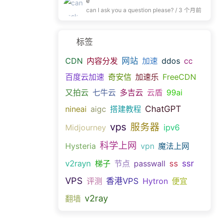
e
can I ask you a question please? /
3 个月前
标签
CDN
内容分发
网站
加速
ddos
cc
百度云加速
奇安信
加速乐
FreeCDN
又拍云
七牛云
多吉云
云盾
99ai
ChatGPT
nineai
aigc
搭建教程
vps
服务器
Midjourney
ipv6
科学上网
Hysteria
vpn
魔法上网
ssr
v2rayn
梯子
节点
passwall
ss
VPS
评测
香港VPS
Hytron
便宜
v2ray
翻墙