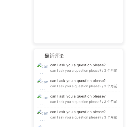
最新评论
can I ask you a question please?
can I ask you a question please? /
3 个月前
can I ask you a question please?
can I ask you a question please? /
3 个月前
can I ask you a question please?
can I ask you a question please? /
3 个月前
can I ask you a question please?
can I ask you a question please? /
3 个月前